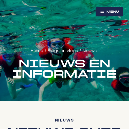
MENU
Home
/
Blogs en vlogs
/
Nieuws
NIEUWS EN
INFORMATIE
NIEUWS