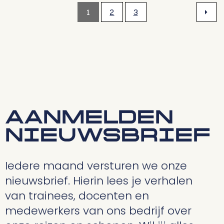
1
2
3
AANMELDEN
NIEUWSBRIEF
Iedere maand versturen we onze
nieuwsbrief. Hierin lees je verhalen
van trainees, docenten en
medewerkers van ons bedrijf over