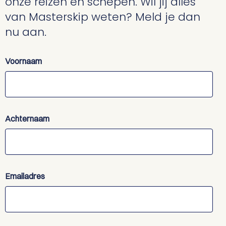
onze reizen en schepen. Wil jij alles
van Masterskip weten? Meld je dan
nu aan.
Voornaam
Achternaam
Emailadres