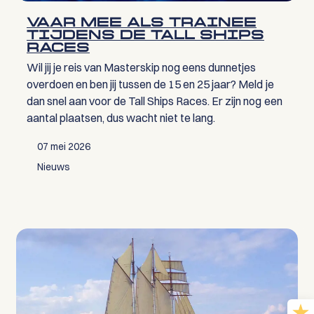
VAAR MEE ALS TRAINEE
TIJDENS DE TALL SHIPS
RACES
Wil jij je reis van Masterskip nog eens dunnetjes
overdoen en ben jij tussen de 15 en 25 jaar? Meld je
dan snel aan voor de Tall Ships Races. Er zijn nog een
aantal plaatsen, dus wacht niet te lang.
07 mei 2026
Nieuws