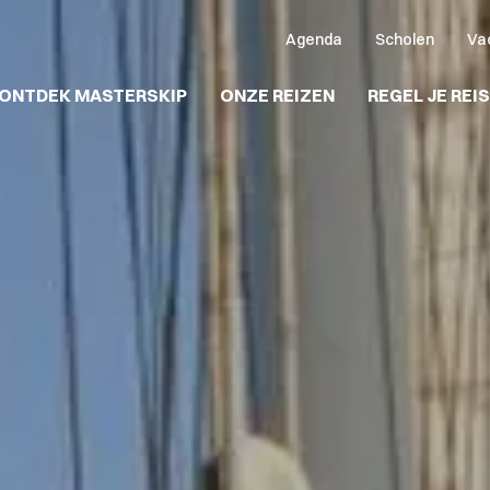
Agenda
Scholen
Va
ONTDEK MASTERSKIP
ONZE REIZEN
REGEL JE REIS