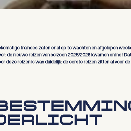
ekomstige trainees zaten er al op te wachten en afgelopen wee
ver: de nieuwe reizen van seizoen 2025/2026 kwamen online! Dat
r deze reizen is was duidelijk: de eerste reizen zitten al voor de 
BESTEMMIN
DERLICHT