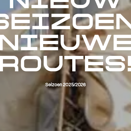
NIEUW
SEIZOEN
NIEUW
ROUTES
Seizoen 2025/2026