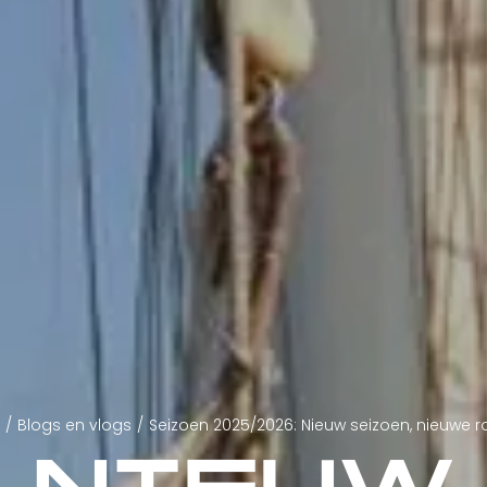
/
Blogs en vlogs
/
Seizoen 2025/2026: Nieuw seizoen, nieuwe r