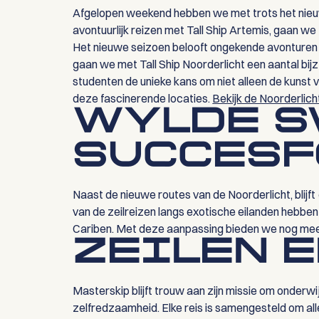
Afgelopen weekend hebben we met trots het ni
avontuurlijk reizen met Tall Ship Artemis, gaan 
Het nieuwe seizoen belooft ongekende avonturen 
gaan we met Tall Ship Noorderlicht een aantal bij
studenten de unieke kans om niet alleen de kunst v
deze fascinerende locaties.
Bekijk de Noorderlicht
WYLDE S
SUCCESF
Naast de nieuwe routes van de Noorderlicht, blij
van de zeilreizen langs exotische eilanden heb
Cariben. Met deze aanpassing bieden we nog meer
ZEILEN 
Masterskip blijft trouw aan zijn missie om onder
zelfredzaamheid. Elke reis is samengesteld om all