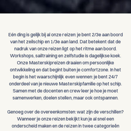
Eén ding is gelijk bij al onze reizen: je bent 2/3e aan boord
van het zeilschip en 1/3e aan land. Dat betekent dat de
nadruk van onze reizen ligt op het ritme aan boord.
Workshops, sailtraining en zelfstudie is dagelijkse koek.
Onze Masterskipreizen draaien om persoonlijke
ontwikkeling en dat begint buiten je comfortzone. In het
begin is het waarschijnlijk even wennen: je bent 24/7
onderdeel van je nieuwe Masterskipfamilie op het schip.
Samen met de docenten en crew leer je hoe je moet
samenwerken, doelen stellen, maar ook ontspannen.
Genoeg over de overeenkomsten: wat zijn de verschillen?
Wanneer je onze reizen bekijkt kun je al snel een
onderscheid maken en de reizen in twee categorieën