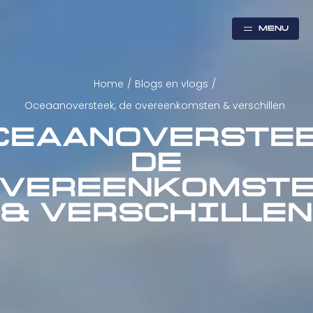
MENU
Home
/
Blogs en vlogs
/
Oceaanoversteek, de overeenkomsten & verschillen
CEAANOVERSTEE
DE
VEREENKOMST
& VERSCHILLE