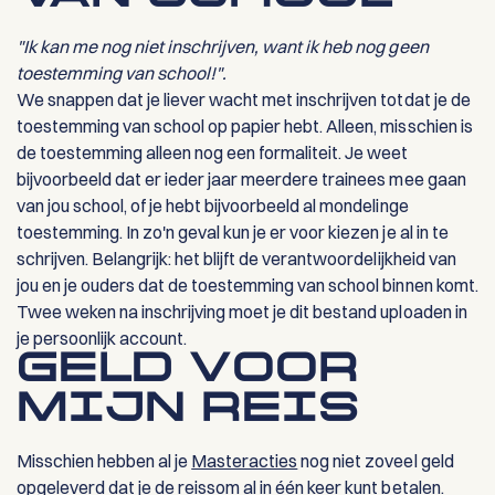
"Ik kan me nog niet inschrijven, want ik heb nog geen
toestemming van school!".
We snappen dat je liever wacht met inschrijven totdat je de
toestemming van school op papier hebt. Alleen, misschien is
de toestemming alleen nog een formaliteit. Je weet
bijvoorbeeld dat er ieder jaar meerdere trainees mee gaan
van jou school, of je hebt bijvoorbeeld al mondelinge
toestemming. In zo'n geval kun je er voor kiezen je al in te
schrijven. Belangrijk: het blijft de verantwoordelijkheid van
jou en je ouders dat de toestemming van school binnen komt.
Twee weken na inschrijving moet je dit bestand uploaden in
je persoonlijk account.
GELD VOOR
MIJN REIS
Misschien hebben al je
Masteracties
nog niet zoveel geld
opgeleverd dat je de reissom al in één keer kunt betalen.