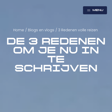
MENU
Home
/
Blogs en vlogs
/
3 Redenen volle reizen
DE 3 REDENEN
OM JE NU IN
TE
SCHRIJVEN