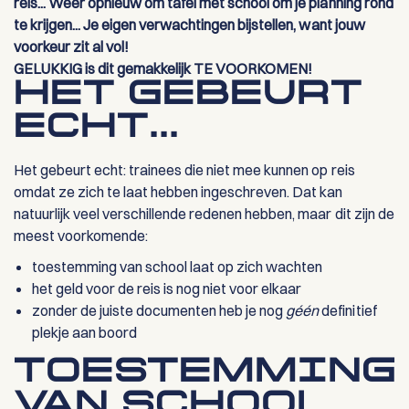
reis... Weer opnieuw om tafel met school om je planning rond
te krijgen... Je eigen verwachtingen bijstellen, want jouw
voorkeur zit al vol!
GELUKKIG is dit gemakkelijk TE VOORKOMEN!
HET GEBEURT
ECHT...
Het gebeurt echt: trainees die niet mee kunnen op reis
omdat ze zich te laat hebben ingeschreven. Dat kan
natuurlijk veel verschillende redenen hebben, maar dit zijn de
meest voorkomende:
toestemming van school laat op zich wachten
het geld voor de reis is nog niet voor elkaar
zonder de juiste documenten heb je nog
géén
definitief
plekje aan boord
TOESTEMMING
VAN SCHOOL