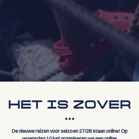
HET IS ZOVER
...
De nieuwe reizen voor seizoen 27/28 staan online! Op
woensdag 10 juni organiseren we een online