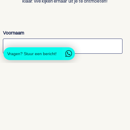
klaar. We kijken ernaar uit je te ontmoeten!
Voornaam
Vragen? Stuur een bericht!
Achternaam
Emailadres